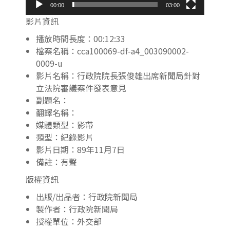
00:00
03:00
影片資訊
播放時間長度：00:12:33
檔案名稱：cca100069-df-a4_003090002-
0009-u
影片名稱：行政院院長張俊雄出席新聞局針對
立法院審議案件發表意見
副題名：
翻譯名稱：
媒體類型：影帶
類型：紀錄影片
影片日期：89年11月7日
備註：有聲
版權資訊
出版/出品者：行政院新聞局
製作者：行政院新聞局
授權單位：外交部