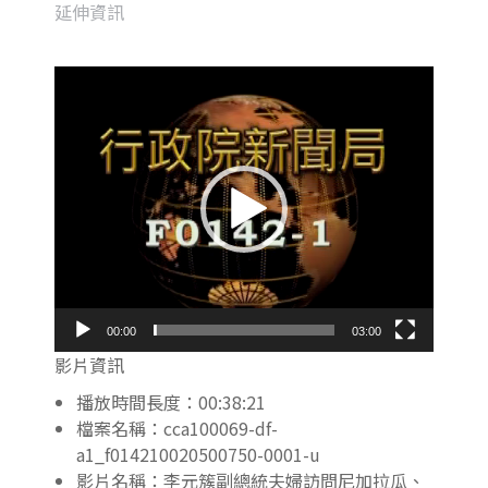
延伸資訊
視
訊
播
放
器
00:00
03:00
影片資訊
播放時間長度：00:38:21
檔案名稱：cca100069-df-
a1_f014210020500750-0001-u
影片名稱：李元簇副總統夫婦訪問尼加拉瓜、