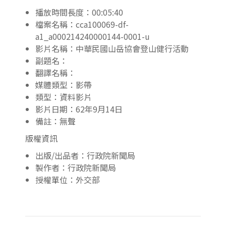
播放時間長度：00:05:40
檔案名稱：cca100069-df-
a1_a000214240000144-0001-u
影片名稱：中華民國山岳協會登山健行活動
副題名：
翻譯名稱：
媒體類型：影帶
類型：資料影片
影片日期：62年9月14日
備註：無聲
版權資訊
出版/出品者：行政院新聞局
製作者：行政院新聞局
授權單位：外交部