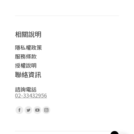
相關說明
隱私權政策
服務條款
授權說明
聯絡資訊
諮詢電話
02-33432956
Find us on:
Facebook
Twitter
YouTube
Instagram
page
page
page
page
opens
opens
opens
opens