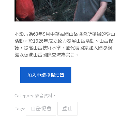
本影片為63年9月中華民國山岳協會所舉辦的登山
活動，於1926年成立致力發展山岳活動、山岳保
護，提高山岳技術水準，並代表國家加入國際組
織以促進山岳國際交流為宗旨。
加入申請授權清單
Category:
影音資料
Tags:
山岳協會
登山