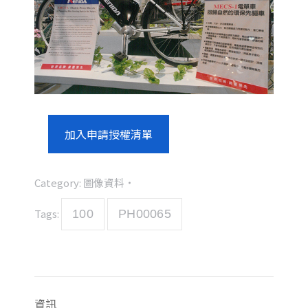
加入申請授權清單
Category:
圖像資料
Tags:
100
PH00065
資訊