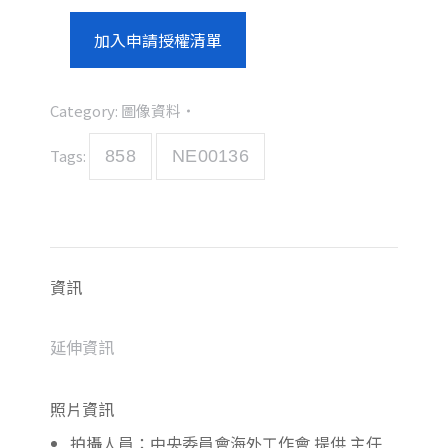
加入申請授權清單
Category:
圖像資料
Tags:
858
NE00136
資訊
延伸資訊
照片資訊
拍攝人員：中央委員會海外工作會 提供 主任