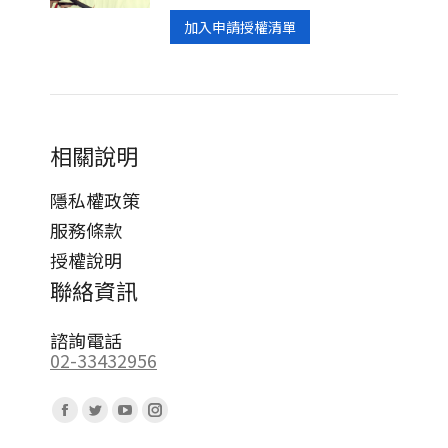
加入申請授權清單
相關說明
隱私權政策
服務條款
授權說明
聯絡資訊
諮詢電話
02-33432956
Find us on:
Facebook
Twitter
YouTube
Instagram
page
page
page
page