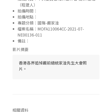
（程建人）
拍攝時間：
拍攝地點：
專題分類：國殤-嚴家淦
檔案名稱：MOFA110064CC-2021-07-
NE00136-011
備註：
影片摘要
香港各界追悼嚴前總統家淦先生大會照
片。
相關資料