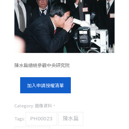
陳水扁總統參觀中央研究院
加入申請授權清單
Category:
圖像資料
Tags:
PH00023
陳水扁