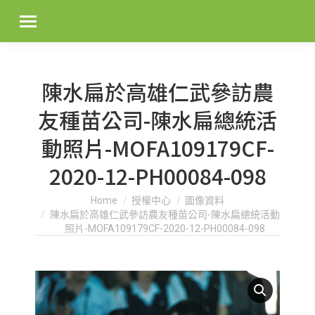
陳水扁於高雄仁武參訪農
友種苗公司-陳水扁總統活
動照片-MOFA109179CF-
2020-12-PH00084-098
You are here:
Home
授權中心
圖像資料
陳水扁於高雄仁武參訪農友種苗公司-陳水扁總統活動
照片-MOFA109179CF-2020-12-PH00084-098