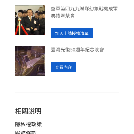
空軍第四九九聯隊幻象戰機成軍
典禮暨茶會
加入申請授權清單
臺灣光復50週年紀念晚會
查看內容
相關說明
隱私權政策
服務條款