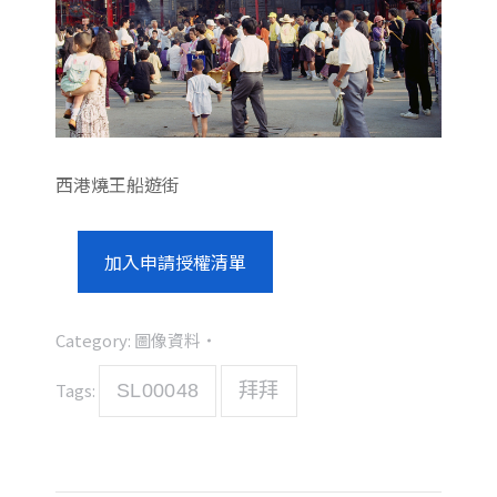
西港燒王船遊街
加入申請授權清單
Category:
圖像資料
Tags:
SL00048
拜拜