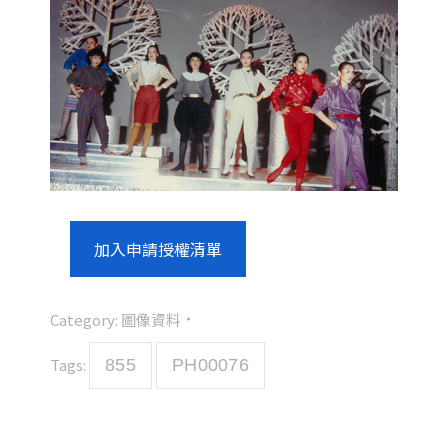
加入申請授權清單
Category:
圖像資料
Tags:
855
PH00076