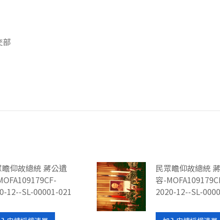
交部
眾瞻仰故總統 蔣公遺
民眾瞻仰故總統 
MOFA109179CF-
容-MOFA109179C
0-12--SL-00001-021
2020-12--SL-000