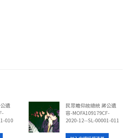
蔣公遺
民眾瞻仰故總統 蔣公遺
F-
容-MOFA109179CF-
01-010
2020-12--SL-00001-011