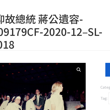
仰故總統 蔣公遺容-
9179CF-2020-12–SL-
018
Cate
Tag: