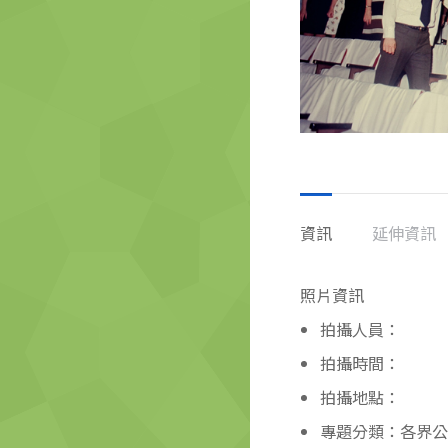
資訊
延伸資訊
照片資訊
拍攝人員：
拍攝時間：
拍攝地點：
專題分類：各界公