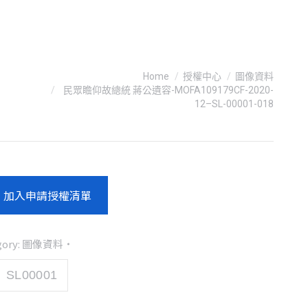
You are here:
Home
授權中心
圖像資料
民眾瞻仰故總統 蔣公遺容-MOFA109179CF-2020-
12–SL-00001-018
加入申請授權清單
gory:
圖像資料
SL00001