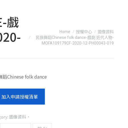
E-戲
You are here:
20-
Home
授權中心
圖像資料
民族舞蹈Chinese folk dance-戲劇 近代人物-
MOFA109179CF-2020-12-PH00043-019
Chinese folk dance
加入申請授權清單
gory:
圖像資料