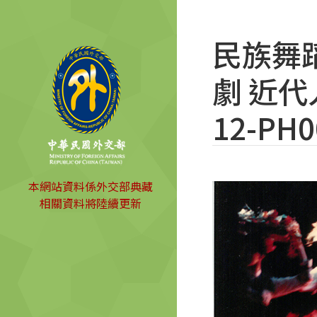
民族舞蹈C
劇 近代人
12-PH0
本網站資料係外交部典藏
相關資料將陸續更新