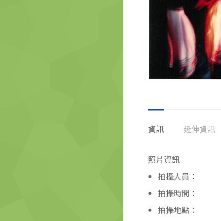
資訊
延伸資訊
照片資訊
拍攝人員：
拍攝時間：
拍攝地點：