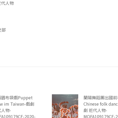
近代人物
交部
園布袋戲Puppet
蘭陽舞蹈團出國前
w im Taiwan-戲劇
Chinese folk dan
人物-
劇 近代人物-
A109179CF-2020-
MOFA109179CF-2