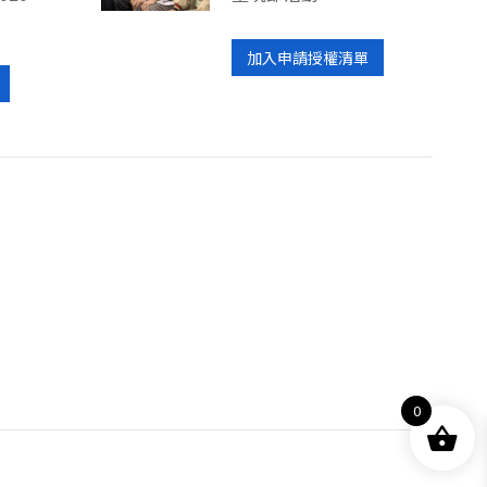
加入申請授權清單
0