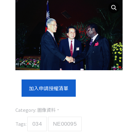
加入申請授權清單
Category:
圖像資料
Tags:
034
NE00095