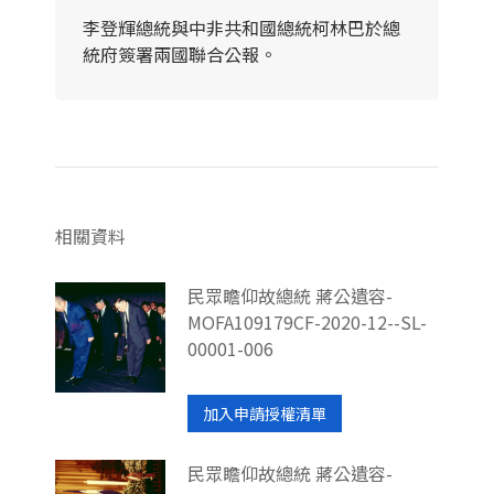
李登輝總統與中非共和國總統柯林巴於總
統府簽署兩國聯合公報。
相關資料
民眾瞻仰故總統 蔣公遺容-
MOFA109179CF-2020-12--SL-
00001-006
加入申請授權清單
民眾瞻仰故總統 蔣公遺容-