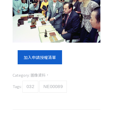
加入申請授權清單
Category:
圖像資料
Tags:
032
NE00089