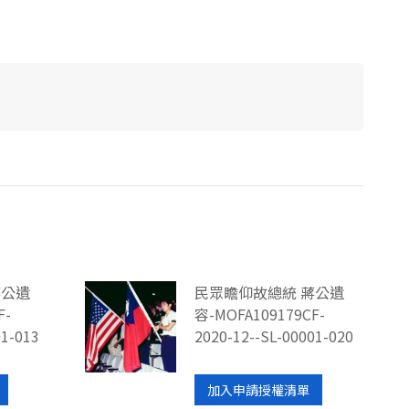
蔣公遺
民眾瞻仰故總統 蔣公遺
F-
容-MOFA109179CF-
01-013
2020-12--SL-00001-020
加入申請授權清單