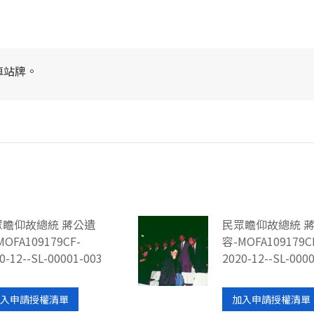
車站牌。
眾瞻仰故總統 蔣公遺
民眾瞻仰故總統 
MOFA109179CF-
容-MOFA109179C
0-12--SL-00001-003
2020-12--SL-000
入申請授權清單
加入申請授權清單