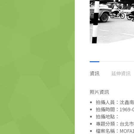
資訊
延伸資訊
照片資訊
拍攝人員：沈鑫南
拍攝時間：1969-0
拍攝地點：
專題分類：台北市
檔案名稱：MOFA110