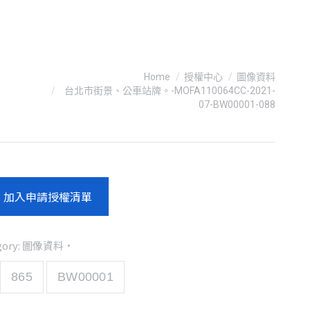
You are here:
Home
授權中心
圖像資料
台北市街景、公車站牌。-MOFA110064CC-2021-
07-BW00001-088
加入申請授權清單
gory:
圖像資料
865
BW00001