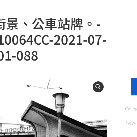
街景、公車站牌。-
0064CC-2021-07-
01-088
Cate
Tags: