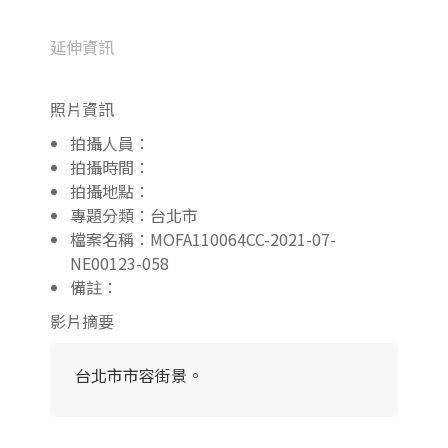
延伸資訊
照片資訊
拍攝人員：
拍攝時間：
拍攝地點：
專題分類：台北市
檔案名稱：MOFA110064CC-2021-07-
NE00123-058
備註：
影片摘要
台北市市容街景。