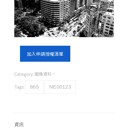
加入申請授權清單
Category:
圖像資料
Tags:
865
NE00123
資訊