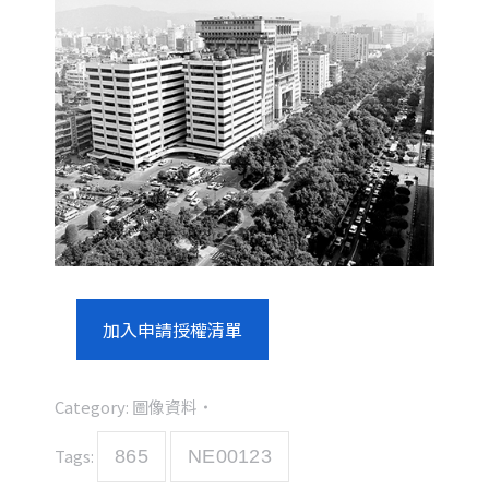
加入申請授權清單
Category:
圖像資料
Tags:
865
NE00123