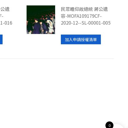
蔣公遺
民眾瞻仰故總統 蔣公遺
F-
容-MOFA109179CF-
01-016
2020-12--SL-00001-005
加入申請授權清單
0