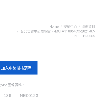
You are here:
Home
授權中心
圖像資料
台北世貿中心展覽館。-MOFA110064CC-2021-07-
NE00123-065
加入申請授權清單
gory:
圖像資料
136
NE00123