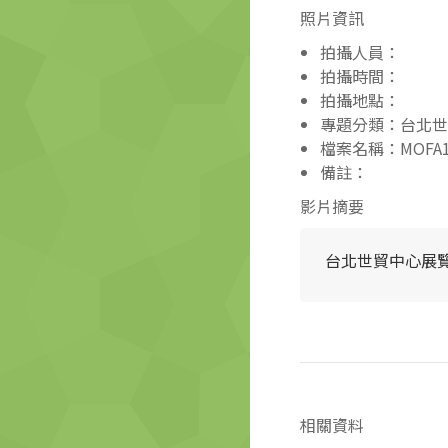
照片資訊
拍攝人員：
拍攝時間：
拍攝地點：
專題分類：台北世
檔案名稱：MOFA110
備註：
影片摘要
台北世貿中心展
相關資料