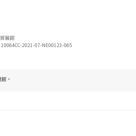
貿展館
064CC-2021-07-NE00123-065
覽館。