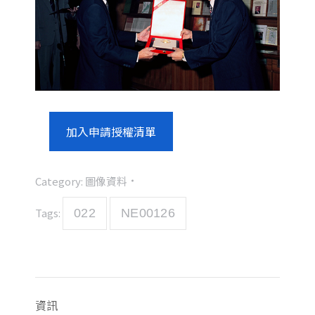
加入申請授權清單
Category:
圖像資料
Tags:
022
NE00126
資訊