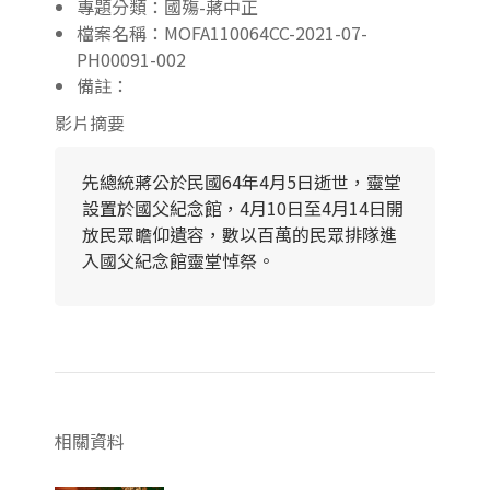
專題分類：國殤-蔣中正
檔案名稱：MOFA110064CC-2021-07-
PH00091-002
備註：
影片摘要
先總統蔣公於民國64年4月5日逝世，靈堂
設置於國父紀念館，4月10日至4月14日開
放民眾瞻仰遺容，數以百萬的民眾排隊進
入國父紀念館靈堂悼祭。
相關資料