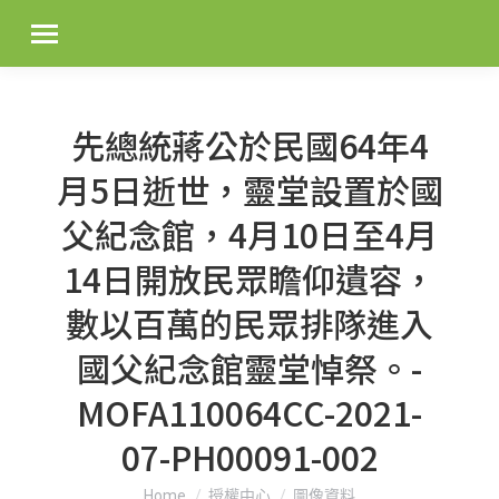
先總統蔣公於民國64年4
月5日逝世，靈堂設置於國
父紀念館，4月10日至4月
14日開放民眾瞻仰遺容，
數以百萬的民眾排隊進入
國父紀念館靈堂悼祭。-
MOFA110064CC-2021-
07-PH00091-002
You are here:
Home
授權中心
圖像資料