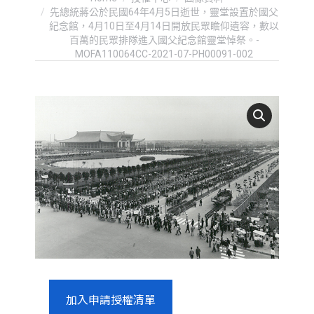
先總統蔣公於民國64年4月5日逝世，靈堂設置於國父
紀念館，4月10日至4月14日開放民眾瞻仰遺容，數以
百萬的民眾排隊進入國父紀念館靈堂悼祭。-
MOFA110064CC-2021-07-PH00091-002
加入申請授權清單