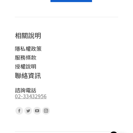
相關說明
隱私權政策
服務條款
授權說明
聯絡資訊
諮詢電話
02-33432956
Find us on:
Facebook
Twitter
YouTube
Instagram
page
page
page
page
opens
opens
opens
opens