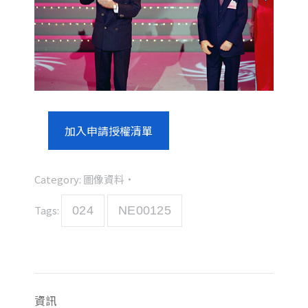
加入申請授權清單
Category:
圖像資料
Tags:
024
NE00125
資訊