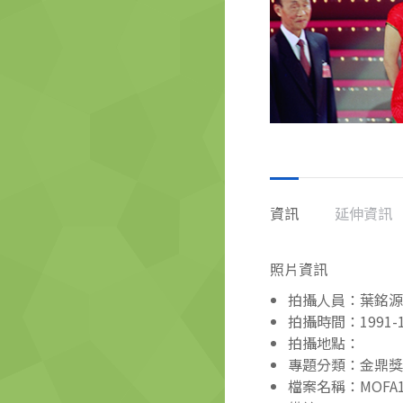
資訊
延伸資訊
照片資訊
拍攝人員：葉銘源
拍攝時間：1991-1
拍攝地點：
專題分類：金鼎獎
檔案名稱：MOFA110