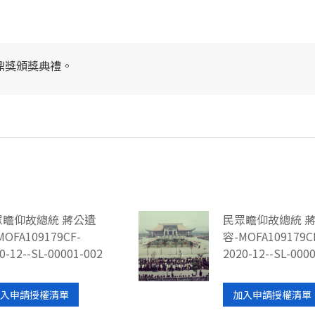
鼎獎頒獎典禮。
眾瞻仰故總統 蔣公遺
民眾瞻仰故總統 
MOFA109179CF-
容-MOFA109179C
0-12--SL-00001-002
2020-12--SL-000
入申請授權清單
加入申請授權清單