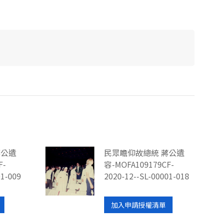
蔣公遺
民眾瞻仰故總統 蔣公遺
F-
容-MOFA109179CF-
01-009
2020-12--SL-00001-018
加入申請授權清單