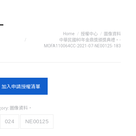
-
You are here:
Home
授權中心
圖像資料
中華民國80年金鼎獎頒獎典禮。-
MOFA110064CC-2021-07-NE00125-183
加入申請授權清單
gory:
圖像資料
024
NE00125