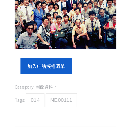
加入申請授權清單
Category:
圖像資料
Tags:
014
NE00111