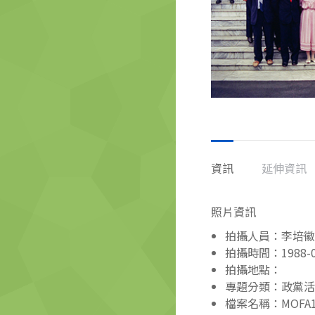
資訊
延伸資訊
照片資訊
拍攝人員：李培徽
拍攝時間：1988-0
拍攝地點：
專題分類：政黨活
檔案名稱：MOFA110