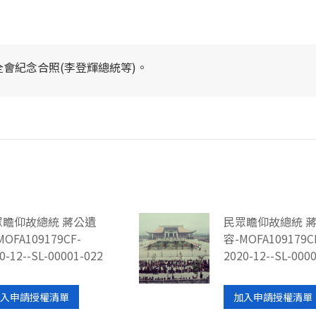
會紀念合照(李登輝總統等)。
眾瞻仰故總統 蔣公遺
民眾瞻仰故總統 
MOFA109179CF-
容-MOFA109179C
0-12--SL-00001-022
2020-12--SL-000
入申請授權清單
加入申請授權清單