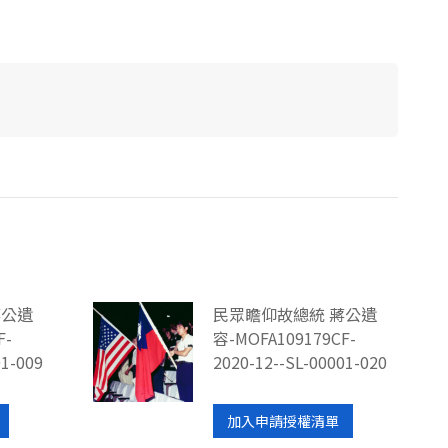
蔣公遺
民眾瞻仰故總統 蔣公遺
F-
容-MOFA109179CF-
01-009
2020-12--SL-00001-020
加入申請授權清單