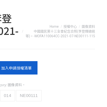
李登
You are here:
21-
Home
授權中心
圖像資料
中國國民黨十三全會紀念合照(李登輝總統
等)。-MOFA110064CC-2021-07-NE00111-115
加入申請授權清單
gory:
圖像資料
014
NE00111