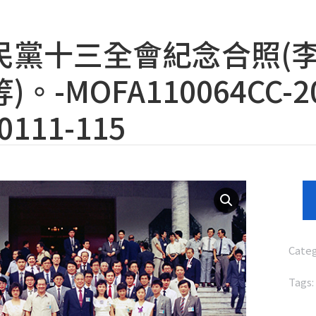
民黨十三全會紀念合照(
。-MOFA110064CC-20
0111-115
Cate
Tags: