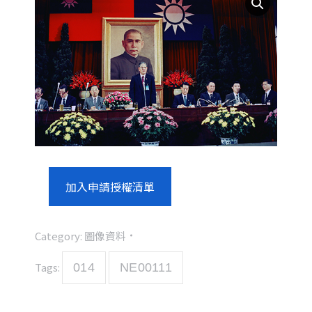
加入申請授權清單
Category:
圖像資料
Tags:
014
NE00111