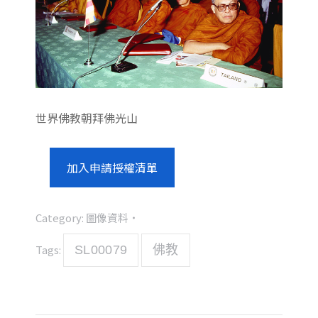
世界佛教朝拜佛光山
加入申請授權清單
Category:
圖像資料
Tags:
SL00079
佛教